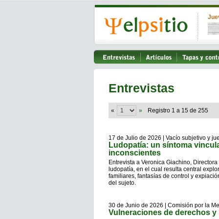
Jue
Entrevistas
«
»
Registro 1 a 15 de 255
17 de Julio de 2026 | Vacío subjetivo y ju
Ludopatía: un síntoma vincu
inconscientes
Entrevista a Veronica Giachino, Director
ludopatía, en el cual resulta central expl
familiares, fantasías de control y expiaci
del sujeto.
30 de Junio de 2026 | Comisión por la M
Vulneraciones de derechos y 