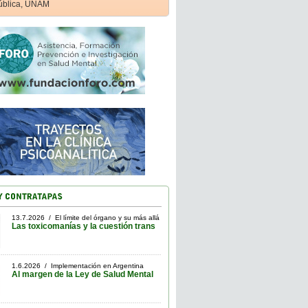
ública, UNAM
13.7.2026 / El límite del órgano y su más allá
Las toxicomanías y la cuestión trans
1.6.2026 / Implementación en Argentina
Al margen de la Ley de Salud Mental