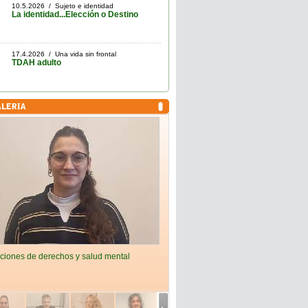
10.5.2026 / Sujeto e identidad
La identidad...Elección o Destino
17.4.2026 / Una vida sin frontal
TDAH adulto
ciones de derechos y salud mental