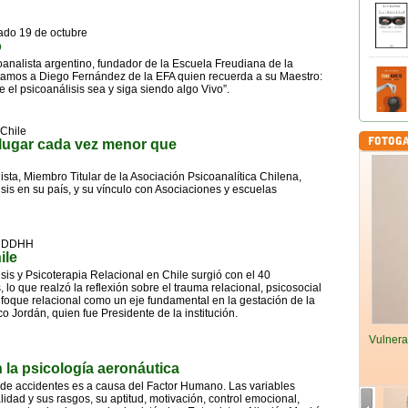
ado 19 de octubre
o
icoanalista argentino, fundador de la Escuela Freudiana de la
stamos a Diego Fernández de la EFA quien recuerda a su Maestro:
el psicoanálisis sea y siga siendo algo Vivo”.
 Chile
lugar cada vez menor que
ista, Miembro Titular de la Asociación Psicoanalítica Chilena,
sis en su país, y su vínculo con Asociaciones y escuelas
 y DDHH
ile
sis y Psicoterapia Relacional en Chile surgió con el 40
, lo que realzó la reflexión sobre el trauma relacional, psicosocial
nfoque relacional como un eje fundamental en la gestación de la
o Jordán, quien fue Presidente de la institución.
Vulnera
 la psicología aeronáutica
 de accidentes es a causa del Factor Humano. Las variables
dad y sus rasgos, su aptitud, motivación, control emocional,