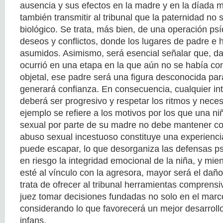
ausencia y sus efectos en la madre y en la díada m
también transmitir al tribunal que la paternidad no 
biológico. Se trata, más bien, de una operación ps
deseos y conflictos, donde los lugares de padre e 
asumidos. Asimismo, será esencial señalar que, d
ocurrió en una etapa en la que aún no se había co
objetal, ese padre será una figura desconocida para
generará confianza. En consecuencia, cualquier int
deberá ser progresivo y respetar los ritmos y neces
ejemplo se refiere a los motivos por los que una n
sexual por parte de su madre no debe mantener con
abuso sexual incestuoso constituye una experienci
puede escapar, lo que desorganiza las defensas ps
en riesgo la integridad emocional de la niña, y mi
esté al vínculo con la agresora, mayor será el da
trata de ofrecer al tribunal herramientas comprensi
juez tomar decisiones fundadas no solo en el marco
considerando lo que favorecerá un mejor desarroll
infans.