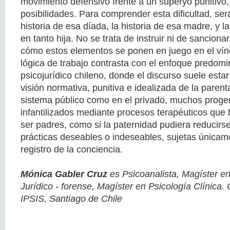
movimiento defensivo frente a un superyó punitivo,
posibilidades. Para comprender esta dificultad, ser
historia de esa díada, la historia de esa madre, y l
en tanto hija. No se trata de instruir ni de sancionar
cómo estos elementos se ponen en juego en el víncu
lógica de trabajo contrasta con el enfoque predomi
psicojurídico chileno, donde el discurso suele est
visión normativa, punitiva e idealizada de la parenta
sistema público como en el privado, muchos proge
infantilizados mediante procesos terapéuticos que
ser padres, como si la paternidad pudiera reducirs
prácticas deseables o indeseables, sujetas únicame
registro de la conciencia.
Mónica Gabler Cruz
es Psicoanalista, Magíster en
Jurídico - forense, Magíster en Psicología Clínica
IPSIS, Santiago de Chile