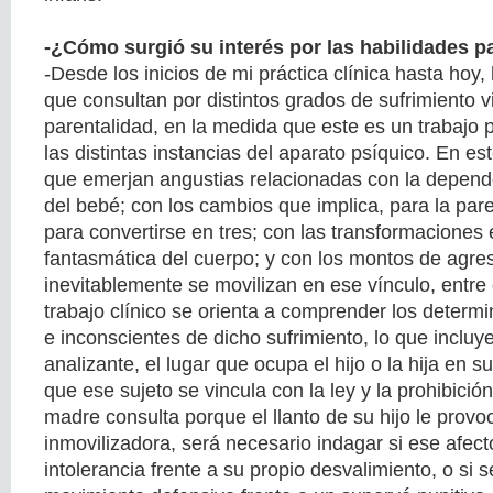
-¿Cómo surgió su interés por las habilidades p
-Desde los inicios de mi práctica clínica hasta hoy,
que consultan por distintos grados de sufrimiento v
parentalidad, en la medida que este es un trabajo 
las distintas instancias del aparato psíquico. En es
que emerjan angustias relacionadas con la depende
del bebé; con los cambios que implica, para la pare
para convertirse en tres; con las transformaciones e
fantasmática del cuerpo; y con los montos de agre
inevitablemente se movilizan en ese vínculo, entre 
trabajo clínico se orienta a comprender los determi
e inconscientes de dicho sufrimiento, lo que incluye
analizante, el lugar que ocupa el hijo o la hija en 
que ese sujeto se vincula con la ley y la prohibició
madre consulta porque el llanto de su hijo le prov
inmovilizadora, será necesario indagar si ese afect
intolerancia frente a su propio desvalimiento, o si s