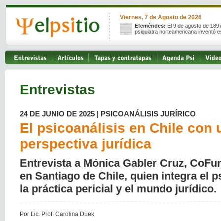
Viernes, 7 de Agosto de 2026
Efemérides:
El 9 de agosto de 189
psiquiatra norteamericana inventó e
Entrevistas
24 DE JUNIO DE 2025 | PSICOANÁLISIS JURÍRICO
El psicoanálisis en Chile con 
perspectiva jurídica
Entrevista a Mónica Gabler Cruz, CoFu
en Santiago de Chile, quien integra el p
la práctica pericial y el mundo jurídico.
Por Lic. Prof. Carolina Duek