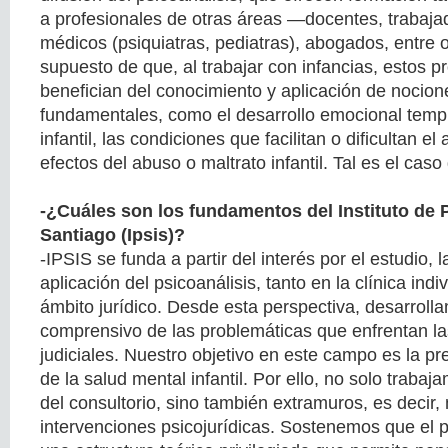
a profesionales de otras áreas —docentes, trabaja
médicos (psiquiatras, pediatras), abogados, entre 
supuesto de que, al trabajar con infancias, estos p
benefician del conocimiento y aplicación de nocion
fundamentales, como el desarrollo emocional temp
infantil, las condiciones que facilitan o dificultan el
efectos del abuso o maltrato infantil. Tal es el caso
-¿Cuáles son los fundamentos del Instituto de 
Santiago (Ipsis)?
-IPSIS se funda a partir del interés por el estudio, l
aplicación del psicoanálisis, tanto en la clínica ind
ámbito jurídico. Desde esta perspectiva, desarrol
comprensivo de las problemáticas que enfrentan la
judiciales. Nuestro objetivo en este campo es la pr
de la salud mental infantil. Por ello, no solo trabaj
del consultorio, sino también extramuros, es decir,
intervenciones psicojurídicas. Sostenemos que el p