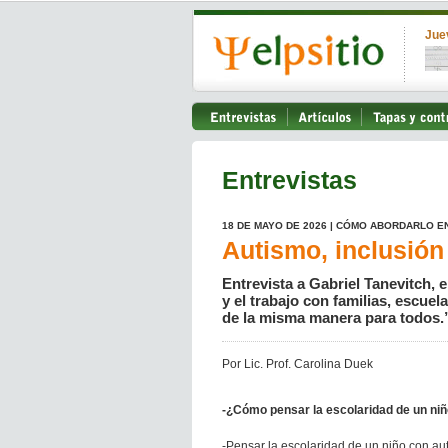
Jue
Entrevistas
18 DE MAYO DE 2026 | CÓMO ABORDARLO E
Autismo, inclusión
Entrevista a Gabriel Tanevitch, 
y el trabajo con familias, escue
de la misma manera para todos.
Por Lic. Prof. Carolina Duek
-¿Cómo pensar la escolaridad de un ni
-Pensar la escolaridad de un niño con au