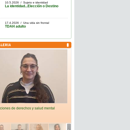
10.5.2026 / Sujeto e identidad
La identidad...Elección o Destino
17.4.2026 / Una vida sin frontal
TDAH adulto
ciones de derechos y salud mental