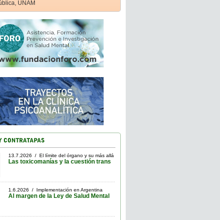
ública, UNAM
13.7.2026 / El límite del órgano y su más allá
Las toxicomanías y la cuestión trans
1.6.2026 / Implementación en Argentina
Al margen de la Ley de Salud Mental