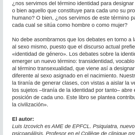
¿nos servimos del término identidad para designar
o bien aquello que constituye para cada uno su pr
humano? O bien, ¿nos servimos de este término p
cada cual se sitúa como hombre o como mujer?
No debe asombrarnos que los debates en torno a l
al sexo mismo, puesto que el discurso actual prefie
«identidad de género». Los debates sobre la ident
emerger un nuevo término: transidentidad, vocabl
al término transexualidad, que viene así a designa
diferente al sexo asignado en el nacimiento. Nues
la tiranía de generar clases, con vistas a aislar la
los sujetos –tiranía de la identidad por tanto– abre 
posición de cada uno. Este libro se plantea contribu
la civilización».
El autor:
Luis Izcovich es AME de EPFCL. Psiquiatra, nuevo
psicoanálisis. Profesor en el Collège de clinique p