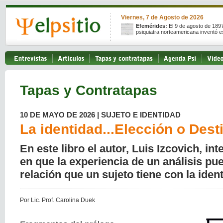
Viernes, 7 de Agosto de 2026
Efemérides:
El 9 de agosto de 189
psiquiatra norteamericana inventó e
Tapas y Contratapas
10 DE MAYO DE 2026 | SUJETO E IDENTIDAD
La identidad...Elección o Dest
En este libro el autor, Luis Izcovich, in
en que la experiencia de un análisis pue
relación que un sujeto tiene con la iden
Por Lic. Prof. Carolina Duek