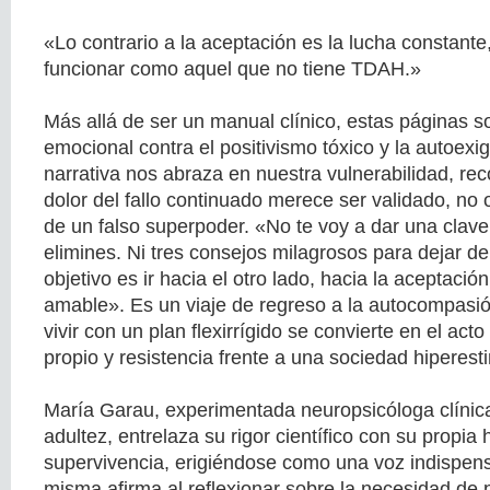
«Lo contrario a la aceptación es la lucha constante,
funcionar como aquel que no tiene TDAH.»
Más allá de ser un manual clínico, estas páginas son
emocional contra el positivismo tóxico y la autoex
narrativa nos abraza en nuestra vulnerabilidad, re
dolor del fallo continuado merece ser validado, no o
de un falso superpoder. «No te voy a dar una clav
elimines. Ni tres consejos milagrosos para dejar de 
objetivo es ir hacia el otro lado, hacia la aceptació
amable». Es un viaje de regreso a la autocompasi
vivir con un plan flexirrígido se convierte en el a
propio y resistencia frente a una sociedad hiperest
María Garau, experimentada neuropsicóloga clínica
adultez, entrelaza su rigor científico con su propia 
supervivencia, erigiéndose como una voz indispen
misma afirma al reflexionar sobre la necesidad de 