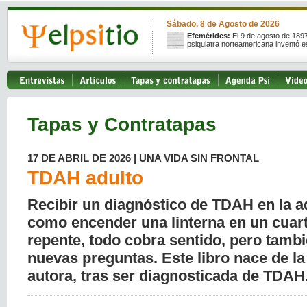
Sábado, 8 de Agosto de 2026
Efemérides:
El 9 de agosto de 189
psiquiatra norteamericana inventó e
Tapas y Contratapas
17 DE ABRIL DE 2026 | UNA VIDA SIN FRONTAL
TDAH adulto
Recibir un diagnóstico de TDAH en la a
como encender una linterna en un cuar
repente, todo cobra sentido, pero tamb
nuevas preguntas. Este libro nace de la
autora, tras ser diagnosticada de TDAH