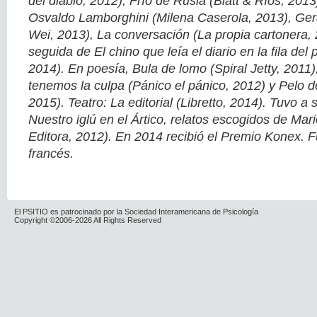
del diablo, 2012), Frío de Rusia (Blatt & Ríos, 2013)
Osvaldo Lamborghini (Milena Caserola, 2013), Ge
Wei, 2013), La conversación (La propia cartonera, 
seguida de El chino que leía el diario en la fila del 
2014). En poesía, Bula de lomo (Spiral Jetty, 2011)
tenemos la culpa (Pánico el pánico, 2012) y Pelo 
2015). Teatro: La editorial (Libretto, 2014). Tuvo a 
Nuestro iglú en el Ártico, relatos escogidos de Mari
Editora, 2012). En 2014 recibió el Premio Konex. F
francés.
El PSITIO es patrocinado por la Sociedad Interamericana de Psicología
Copyright ©2006-2026 All Rights Reserved