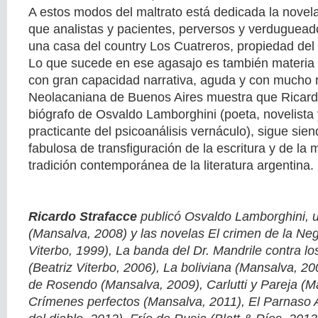
A estos modos del maltrato está dedicada la novela
que analistas y pacientes, perversos y verduguead
una casa del country Los Cuatreros, propiedad del l
Lo que sucede en ese agasajo es también materia 
con gran capacidad narrativa, aguda y con mucho 
Neolacaniana de Buenos Aires muestra que Ricardo
biógrafo de Osvaldo Lamborghini (poeta, novelist
practicante del psicoanálisis vernáculo), sigue si
fabulosa de transfiguración de la escritura y de la
tradición contemporánea de la literatura argentina.
Ricardo Strafacce
publicó Osvaldo Lamborghini, u
(Mansalva, 2008) y las novelas El crimen de la Ne
Viterbo, 1999), La banda del Dr. Mandrile contra lo
(Beatriz Viterbo, 2006), La boliviana (Mansalva, 20
de Rosendo (Mansalva, 2009), Carlutti y Pareja (M
Crímenes perfectos (Mansalva, 2011), El Parnaso 