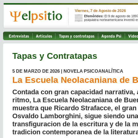
Viernes, 7 de Agosto de 2026
Efemérides:
El 9 de agosto de 189
psiquiatra norteamericana inventó e
Tapas y Contratapas
5 DE MARZO DE 2026 | NOVELA PSICOANALÍTICA
La Escuela Neolacaniana de 
Contada con gran capacidad narrativa,
ritmo, La Escuela Neolacaniana de Bue
muestra que Ricardo Strafacce, el gran
Osvaldo Lamborghini, sigue siendo un
transfiguracion de la escritura y de la 
tradicion contemporanea de la literatur