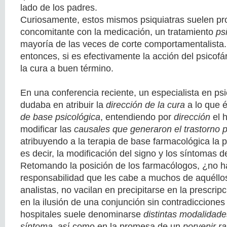
lado de los padres.
Curiosamente, estos mismos psiquiatras suelen p
concomitante con la medicación, un tratamiento
ps
mayoría de las veces de corte comportamentalista.
entonces, si es efectivamente la acción del psico
la cura a buen término.
En una conferencia reciente, un especialista en ps
dudaba en atribuir la
dirección de la cura
a lo que é
de base psicológica
, entendiendo por
dirección
el h
modificar las
causales que generaron el trastorno 
atribuyendo a la terapia de base farmacológica la 
es decir, la modificación del signo y los síntomas de
Retomando la posición de los farmacólogos, ¿no ha
responsabilidad que les cabe a muchos de aquéllo
analistas, no vacilan en precipitarse en la prescri
en la ilusión de una conjunción sin contradicciones
hospitales suele denominarse
distintas modalidade
síntoma
, así como en la promesa de un
porvenir r