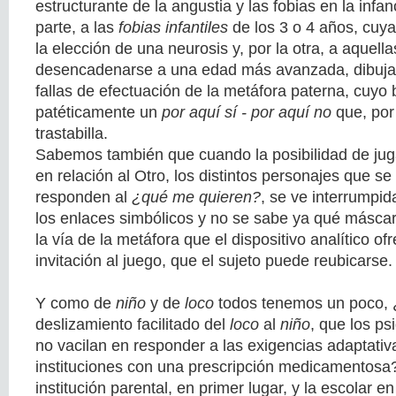
estructurante de la angustia y las fobias en la infan
parte, a las
fobias infantiles
de los 3 o 4 años, cuya
la elección de una neurosis y, por la otra, a aquella
desencadenarse a una edad más avanzada, dibuja
fallas de efectuación de la metáfora paterna, cuyo
patéticamente un
por aquí sí - por aquí no
que, por 
trastabilla.
Sabemos también que cuando la posibilidad de jug
en relación al Otro, los distintos personajes que s
responden al
¿qué me quieren?
, se ve interrumpi
los enlaces simbólicos y no se sabe ya qué máscara
la vía de la metáfora que el dispositivo analítico of
invitación al juego, que el sujeto puede reubicarse.
Y como de
niño
y de
loco
todos tenemos un poco, ¿
deslizamiento facilitado del
loco
al
niño
, que los ps
no vacilan en responder a las exigencias adaptativ
instituciones con una prescripción medicamentosa?
institución parental, en primer lugar, y la escolar 