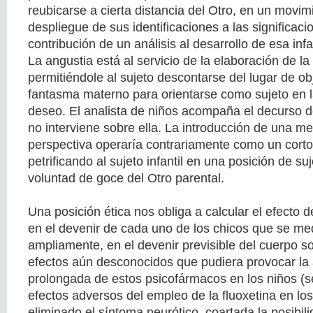
reubicarse a cierta distancia del Otro, en un movim
despliegue de sus identificaciones a las significacio
contribución de un análisis al desarrollo de esa infa
La angustia está al servicio de la elaboración de la 
permitiéndole al sujeto descontarse del lugar de ob
fantasma materno para orientarse como sujeto en l
deseo. El analista de niños acompaña el decurso de 
no interviene sobre ella. La introducción de una m
perspectiva operaría contrariamente como un corto
petrificando al sujeto infantil en una posición de suj
voluntad de goce del Otro parental.
Una posición ética nos obliga a calcular el efecto 
en el devenir de cada uno de los chicos que se me
ampliamente, en el devenir previsible del cuerpo so
efectos aún desconocidos que pudiera provocar la 
prolongada de estos psicofármacos en los niños (
efectos adversos del empleo de la fluoxetina en los
eliminado el síntoma neurótico, coartada la posibil