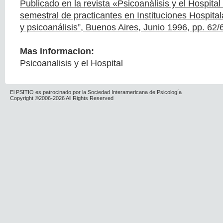
Publicado en la revista «Psicoanálisis y el Hospital
semestral de practicantes en Instituciones Hospital
y psicoanálisis”, Buenos Aires, Junio 1996, pp. 62/
Mas informacion:
Psicoanalisis y el Hospital
El PSITIO es patrocinado por la Sociedad Interamericana de Psicología
Copyright ©2006-2026 All Rights Reserved