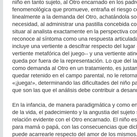
niño en tanto sujeto, al Otro encarnado en los padr
fenomenológica que promueve, entraña el riesgo c
linealmente a la demanda del Otro, achatándola sob
necesidad, al administrar una pastilla concebida c
situar al analista exactamente en la perspectiva con
reconoce al síntoma como una respuesta articulada
incluye una vertiente a descifrar respecto del lugar 
vertiente metafórica del juego-- y una vertiente ati
queda por fuera de la representación. Lo que del l
como demanda al Otro en un tratamiento, es justa
quedar retenido en el campo parental, no le retorn
«¡juega!», determinando las dificultades del niño p
que son las que el análisis debe contribuir a desan
En la infancia, de manera paradigmática y como en
de la vida, el padecimiento y la angustia del sujeto
relación evidente con el Otro encarnado. El niño e
para mamá o papá, con las consecuencias que dic
puede acarrearle respecto del amor de los mismos