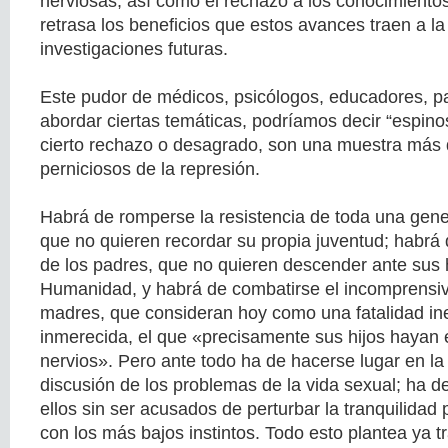
nerviosas, así como el rechazo a los conocimientos
retrasa los beneficios que estos avances traen a la
investigaciones futuras.
Este pudor de médicos, psicólogos, educadores, pa
abordar ciertas temáticas, podríamos decir “espin
cierto rechazo o desagrado, son una muestra más 
perniciosos de la represión.
Habrá de romperse la resistencia de toda una gen
que no quieren recordar su propia juventud; habrá 
de los padres, que no quieren descender ante sus hi
Humanidad, y habrá de combatirse el incomprensiv
madres, que consideran hoy como una fatalidad ine
inmerecida, el que «precisamente sus hijos hayan
nervios». Pero ante todo ha de hacerse lugar en la 
discusión de los problemas de la vida sexual; ha d
ellos sin ser acusados de perturbar la tranquilidad
con los más bajos instintos. Todo esto plantea ya t