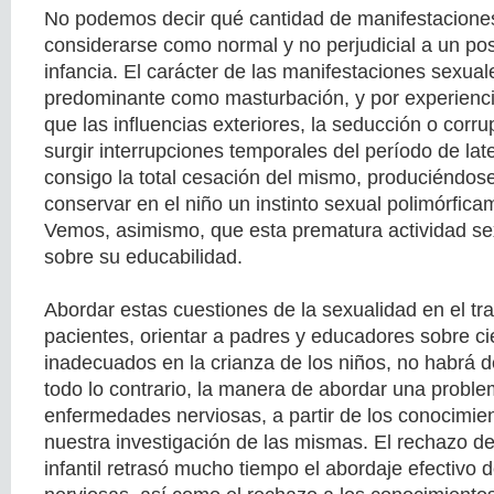
No podemos decir qué cantidad de manifestacione
considerarse como normal y no perjudicial a un post
infancia. El carácter de las manifestaciones sexual
predominante como masturbación, y por experienc
que las influencias exteriores, la seducción o cor
surgir interrupciones temporales del período de late
consigo la total cesación del mismo, produciéndose
conservar en el niño un instinto sexual polimórfica
Vemos, asimismo, que esta prematura actividad sex
sobre su educabilidad.
Abordar estas cuestiones de la sexualidad en el tr
pacientes, orientar a padres y educadores sobre c
inadecuados en la crianza de los niños, no habrá de
todo lo contrario, la manera de abordar una problem
enfermedades nerviosas, a partir de los conocimie
nuestra investigación de las mismas. El rechazo d
infantil retrasó mucho tiempo el abordaje efectivo