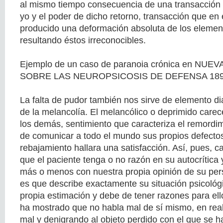
al mismo tiempo consecuencia de una transacción e
yo y el poder de dicho retorno, transacción que en
producido una deformación absoluta de los elemen
resultando éstos irreconocibles.
Ejemplo de un caso de paranoia crónica en N
SOBRE LAS NEUROPSICOSIS DE DEFENSA 18
La falta de pudor también nos sirve de elemento di
de la melancolía. El melancólico o deprimido carec
los demás, sentimiento que caracteriza el remordi
de comunicar a todo el mundo sus propios defectos
rebajamiento hallara una satisfacción. Así, pues, c
que el paciente tenga o no razón en su autocrítica 
más o menos con nuestra propia opinión de su per
es que describe exactamente su situación psicológi
propia estimación y debe de tener razones para ello
ha mostrado que no habla mal de sí mismo, en rea
mal y denigrando al objeto perdido con el que se ha