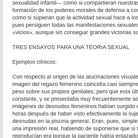
sexualidad infantil— como si compartieran nuestras
formación de los poderes morales de defensa a cos
como si supieran que la actividad sexual hace a lo
pues persiguen todas las manifestaciones sexuale
«vicios», aunque sin conseguir grandes victorias so
TRES ENSAYOS PARA UNA TEORIA SEXUAL
Ejemplos clínicos:
Con respecto al origen de las alucinaciones visual
imagen del regazo femenino coincidía casi siempre
peso sobre sus propios genitales; pero que esta úl
constante, y se presentaba muy frecuentemente so
imágenes de desnudos femeninos habían surgido e
horas después de haber visto efectivamente la suje
desnudas en la piscina general. Eran, pues, simpl
una impresión real, habiendo de suponerse que si 
reproducían era porque la paciente había enlazado 