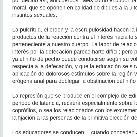
por decirlo así, anticuerpos, tales como el pudor, l
moral, que se oponen en calidad de diques a la ulte
instintos sexuales.
La pulcritud, el orden y la escrupulosidad hacen la
productos de la reacción contra el interés hacia lo 
perteneciente a nuestro cuerpo. La labor de relacio
interés por la defecación parece harto difícil; per
ya el niño de pecho puede conducirse según su vol
respecta a la defecación, y que la educación se sir
aplicación de dolorosos estímulos sobre la región 
erógena anal para doblegar la obstinación del niño e
La represión que se produce en el complejo de Edi
periodo de latencia, recaerá especialmente sobre lo
coprófilos, o sea los relacionados con los excreme
la fijación a las personas de la primitiva elección d
Los educadores se conducen —cuando conceden al