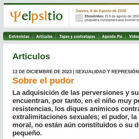
Jueves, 6 de Agosto de 2026
Efemérides:
El 9 de agosto de 189
psiquiatra norteamericana inventó e
Articulos
13 DE DICIEMBRE DE 2023 | SEXUALIDAD Y REPRESIÓN
Sobre el pudor
La adquisición de las perversiones y su
encuentran, por tanto, en el niño muy 
resistencias, los diques anímicos contr
extralimitaciones sexuales; el pudor, la
moral, no están aún constituidos o su 
pequeño.