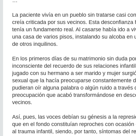
…
La paciente vivía en un pueblo sin tratarse casi co
creía criticada por sus vecinos. Esta desconfianza
tenía un fundamento real. Al casarse había ido a vi
una casa de varios pisos, instalando su alcoba en u
de otros inquilinos.
En los primeros días de su matrimonio sin duda por
inconsciente del recuerdo de sus relaciones infanti
jugado con su hermano a ser marido y mujer surgió
sexual que la hacía preocuparse constantemente d
pudieran oír alguna palabra o algún ruido a través 
preocupación que acabó transformándose en desco
vecinos.
Así, pues, las voces debían su génesis a la repre
que en el fondo constituían reproches con ocasió
al trauma infantil, siendo, por tanto, síntomas del r