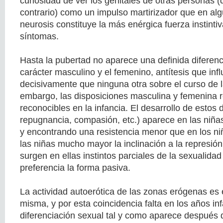
curiosidad de ver los genitales de otras personas (
contrario) como un impulso martirizador que en al
neurosis constituye la más enérgica fuerza instinti
síntomas.
Hasta la pubertad no aparece una definida diferenc
carácter masculino y el femenino, antítesis que inf
decisivamente que ninguna otra sobre el curso de 
embargo, las disposiciones masculina y femenina 
reconocibles en la infancia. El desarrollo de estos
repugnancia, compasión, etc.) aparece en las ni
y encontrando una resistencia menor que en los ni
las niñas mucho mayor la inclinación a la represió
surgen en ellas instintos parciales de la sexualida
preferencia la forma pasiva.
La actividad autoerótica de las zonas erógenas es
misma, y por esta coincidencia falta en los años inf
diferenciación sexual tal y como aparece después 