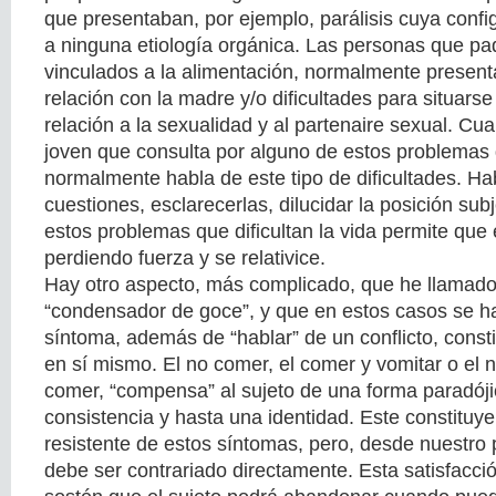
que presentaban, por ejemplo, parálisis cuya conf
a ninguna etiología orgánica. Las personas que p
vinculados a la alimentación, normalmente presenta
relación con la madre y/o dificultades para situars
relación a la sexualidad y al partenaire sexual. C
joven que consulta por alguno de estos problemas 
normalmente habla de este tipo de dificultades. Ha
cuestiones, esclarecerlas, dilucidar la posición subj
estos problemas que dificultan la vida permite que
perdiendo fuerza y se relativice.
Hay otro aspecto, más complicado, que he llamado
“condensador de goce”, y que en estos casos se h
síntoma, además de “hablar” de un conflicto, consti
en sí mismo. El no comer, el comer y vomitar o el 
comer, “compensa” al sujeto de una forma paradóji
consistencia y hasta una identidad. Este constituy
resistente de estos síntomas, pero, desde nuestro 
debe ser contrariado directamente. Esta satisfacci