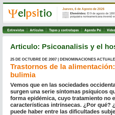
Jueves, 6 de Agosto de 2026
Efemérides:
El 9 de agosto de 189
psiquiatra norteamericana inventó e
Articulo: Psicoanalisis y el ho
25 DE OCTUBRE DE 2007 | DENOMINACIONES ACTUAL
Trastornos de la alimentación
bulimia
Vemos que en las sociedades occidental
surgen una serie síntomas psíquicos q
forma epidémica, cuyo tratamiento no es
características intrínsecas. ¿Por qué? 
puede haber entre las dificultades subje