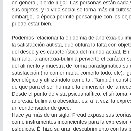
en general, pierde lugar. Las personas están cada
sus objetos, y la vida social se torna más dificultos
embargo, la época permite pensar que con los obj
puede estar bien.
Podemos relacionar la epidemia de anorexia-bulimi
la satisfacción autista, que obtura la falta con obje
del deseo y es característica del mundo actual. En 
la mano, la anorexia-bulimia pervierte el carácter
del alimento y muestra de forma paradigmática su 
satisfacción (no comer nada, comerlo todo, etc), ig
tecnológico y utilizándolo como tal. También consti
de que para el ser humano la dimensión de la nece
Desde el punto de vista psicoanalítico, el síntoma,
anorexia, bulimia u obesidad, es, a la vez, la expre
un condensador de goce.
Hace ya más de un siglo, Freud expuso sus teorías
como instrumentos inconcientes para la expresión d
psíquicos. Él hizo su gran descubrimiento con las p