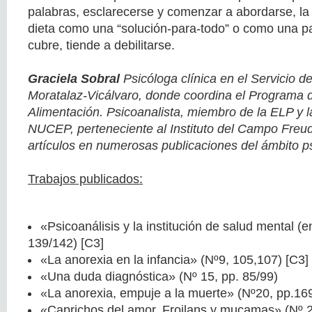
palabras, esclarecerse y comenzar a abordarse, la
dieta como una “solución-para-todo” o como una pa
cubre, tiende a debilitarse.
Graciela Sobral
Psicóloga clínica en el Servicio d
Moratalaz-Vicálvaro, donde coordina el Programa d
Alimentación. Psicoanalista, miembro de la ELP y 
NUCEP, perteneciente al Instituto del Campo Freu
artículos en numerosas publicaciones del ámbito ps
Trabajos publicados:
«Psicoanálisis y la institución de salud mental (
139/142) [C3]
«La anorexia en la infancia» (Nº9, 105,107) [C3]
«Una duda diagnóstica» (Nº 15, pp. 85/99)
«La anorexia, empuje a la muerte» (Nº20, pp.16
«Caprichos del amor. Froilans y mucamas» (Nº 2