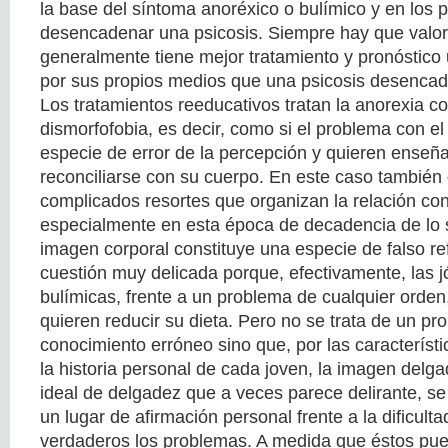
la base del síntoma anoréxico o bulímico y en los
desencadenar una psicosis. Siempre hay que valor
generalmente tiene mejor tratamiento y pronóstico 
por sus propios medios que una psicosis desenca
Los tratamientos reeducativos tratan la anorexia c
dismorfofobia, es decir, como si el problema con e
especie de error de la percepción y quieren enseña
reconciliarse con su cuerpo. En este caso también
complicados resortes que organizan la relación con
especialmente en esta época de decadencia de lo s
imagen corporal constituye una especie de falso re
cuestión muy delicada porque, efectivamente, las 
bulímicas, frente a un problema de cualquier orden
quieren reducir su dieta. Pero no se trata de un pr
conocimiento erróneo sino que, por las característi
la historia personal de cada joven, la imagen delg
ideal de delgadez que a veces parece delirante, s
un lugar de afirmación personal frente a la dificult
verdaderos los problemas. A medida que éstos pu