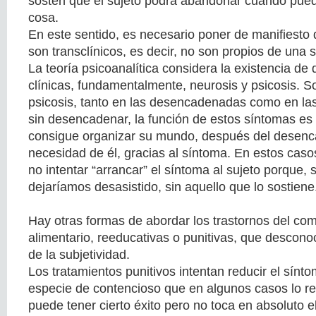
sostén que el sujeto podrá abandonar cuando pued
cosa.
En este sentido, es necesario poner de manifiesto
son transclínicos, es decir, no son propios de una s
La teoría psicoanalítica considera la existencia de 
clínicas, fundamentalmente, neurosis y psicosis. S
psicosis, tanto en las desencadenadas como en las
sin desencadenar, la función de estos síntomas es 
consigue organizar su mundo, después del desenc
necesidad de él, gracias al síntoma. En estos cas
no intentar “arrancar” el síntoma al sujeto porque, s
dejaríamos desasistido, sin aquello que lo sostiene
Hay otras formas de abordar los trastornos del co
alimentario, reeducativas o punitivas, que descon
de la subjetividad.
Los tratamientos punitivos intentan reducir el sín
especie de contencioso que en algunos casos lo re
puede tener cierto éxito pero no toca en absoluto 