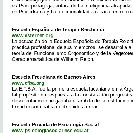
es Psicopedagoga, autora de La inteligencia atrapada
en Psicodrama y La atencionalidad atrapada, entre otr
Escuela Española de Terapia Reichiana
www.esternet.org
La actuación de la Escuela Española de Terapia Reichi
práctica profesional de sus miembros, se desarrolla a p
teoría del Funcionalismo Orgonómico y de la Vegetote
Caracteroanalítica de Wilhelm Reich.
Escuela Freudiana de Buenos Aires
www.efba.org
La E.F.B.A. fue la primera escuela lacaniana en la Arg
tal propósito en respuesta a la constatación progresiv
desorientación que ganaba el ámbito de la institución 
Freud mismo había contribuido a crear.
Escuela Privada de Psicología Social
www.psicologiasocial.esc.edu.ar