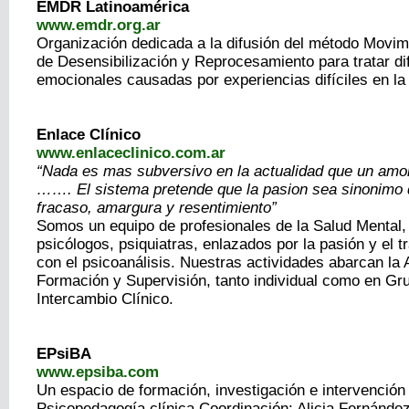
EMDR Latinoamérica
www.emdr.org.ar
Organización dedicada a la difusión del método Movi
de Desensibilización y Reprocesamiento para tratar di
emocionales causadas por experiencias difíciles en la 
Enlace Clínico
www.enlaceclinico.com.ar
“Nada es mas subversivo en la actualidad que un amo
……. El sistema pretende que la pasion sea sinonimo 
fracaso, amargura y resentimiento”
Somos un equipo de profesionales de la Salud Mental
psicólogos, psiquiatras, enlazados por la pasión y el t
con el psicoanálisis. Nuestras actividades abarcan la 
Formación y Supervisión, tanto individual como en Gr
Intercambio Clínico.
EPsiBA
www.epsiba.com
Un espacio de formación, investigación e intervención
Psicopedagogía clínica Coordinación: Alicia Fernánde