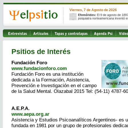
Viernes, 7 de Agosto de 2026
Efemérides:
El 9 de agosto de 189
psiquiatra norteamericana inventó e
Psitios de Interés
Fundación Foro
www.fundacionforo.com
Fundación Foro es una institución
dedicada a la Formación, Asistencia,
Prevención e Investigación en el campo
de la Salud Mental. Olazabal 2015 Tel: (54-11) 4787-6
A.E.P.A.
www.aepa.org.ar
Asistencia y Estudios Psicoanalíticos Argentinos- es u
fundada en 1981 por un grupo de profesionales dedicad