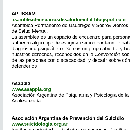
APUSSAM
asambleadeusuariosdesaludmental.blogspot.com
Asamblea Permanente de Usuari@s y Sobrevivientes d
de Salud Mental.
La asamblea es un espacio de encuentro para persona
sufrieron algún tipo de estigmatización por tener o hab
diagnóstico psiquiátrico. Somos un grupo abierto, y 
nuestros derechos, reconocidos en la Convención sob
de las personas con discapacidad, y debatir sobre cóm
defenderlos
Asappia
www.asappia.org
Asociación Argentina de Psiquiatría y Psicología de la 
Adolescencia.
Asociación Argentina de Prevención del Suicidio
www.suicidologia.org.ar
Institución orientada al trabajo con personas, familias,