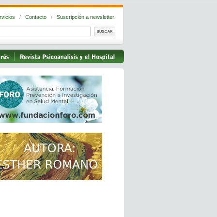
rvicios
/
Contacto
/
Suscripción a newsletter