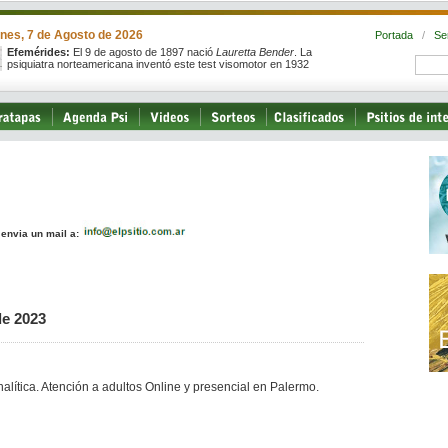
rnes, 7 de Agosto de 2026
Portada
/
Se
Efemérides:
El 9 de agosto de 1897 nació
Lauretta Bender
. La
psiquiatra norteamericana inventó este test visomotor en 1932
, envia un mail a:
de 2023
nalítica. Atención a adultos Online y presencial en Palermo.