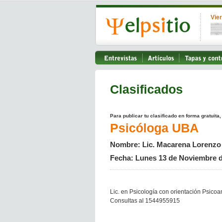
Vie
Clasificados
Para publicar tu clasificado en forma gratuita
Psicóloga UBA
Nombre: Lic. Macarena Lorenzo
Fecha: Lunes 13 de Noviembre 
Lic. en Psicología con orientación Psicoa
Consultas al 1544955915