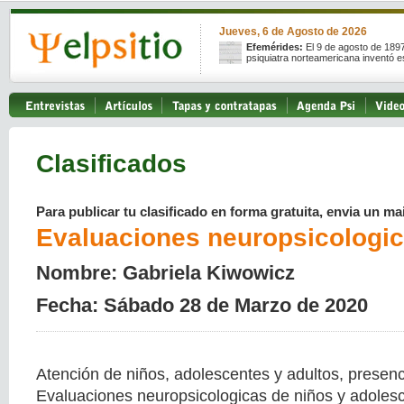
Jueves, 6 de Agosto de 2026
Efemérides:
El 9 de agosto de 189
psiquiatra norteamericana inventó e
Clasificados
Para publicar tu clasificado en forma gratuita, envia un mai
Evaluaciones neuropsicologi
Nombre: Gabriela Kiwowicz
Fecha: Sábado 28 de Marzo de 2020
Atención de niños, adolescentes y adultos, presenci
Evaluaciones neuropsicologicas de niños y adolesc