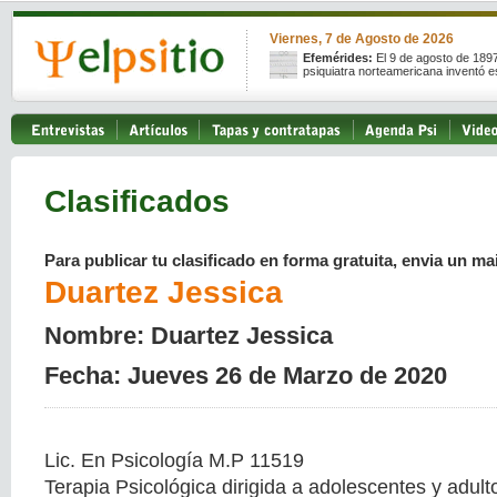
Viernes, 7 de Agosto de 2026
Efemérides:
El 9 de agosto de 189
psiquiatra norteamericana inventó e
Clasificados
Para publicar tu clasificado en forma gratuita, envia un mai
Duartez Jessica
Nombre: Duartez Jessica
Fecha: Jueves 26 de Marzo de 2020
Lic. En Psicología M.P 11519
Terapia Psicológica dirigida a adolescentes y adult