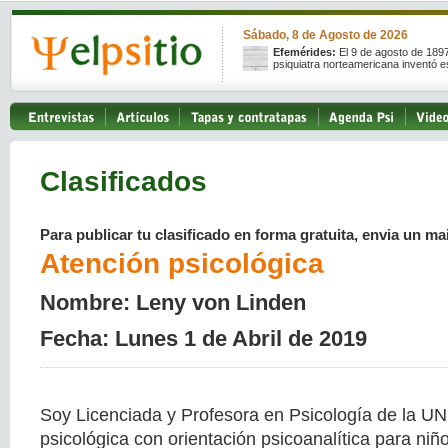
Sábado, 8 de Agosto de 2026
Efemérides:
El 9 de agosto de 189
psiquiatra norteamericana inventó e
Clasificados
Para publicar tu clasificado en forma gratuita, envia un mai
Atención psicológica
Nombre: Leny von Linden
Fecha: Lunes 1 de Abril de 2019
Soy Licenciada y Profesora en Psicología de la UN
psicológica con orientación psicoanalítica para niñ