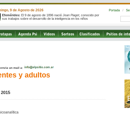
ingo, 9 de Agosto de 2026
Portada
/
Se
Efemérides:
El 9 de agosto de 1896 nació
Jean Piaget
, conocido por
sus trabajos sobre el desarrollo de la inteligencia en los niños
, envia un mail a:
entes y adultos
 2015
icoanalítica