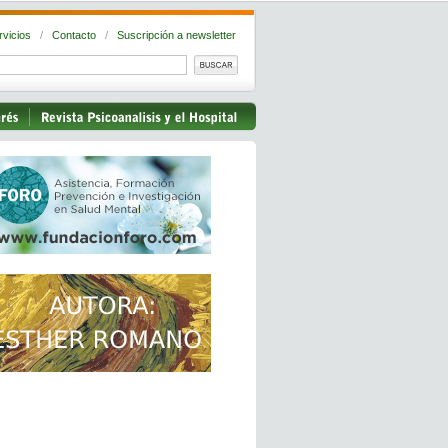
rvicios
/
Contacto
/
Suscripción a newsletter