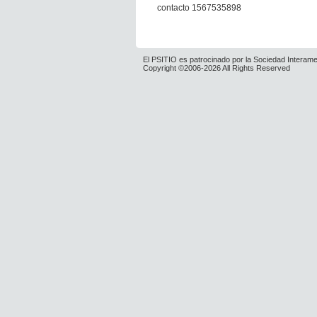
contacto 1567535898
El PSITIO es patrocinado por la Sociedad Interame
Copyright ©2006-2026 All Rights Reserved