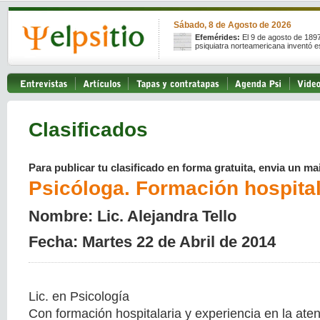
Sábado, 8 de Agosto de 2026
Efemérides:
El 9 de agosto de 189
psiquiatra norteamericana inventó e
Clasificados
Para publicar tu clasificado en forma gratuita, envia un mai
Psicóloga. Formación hospital
Nombre: Lic. Alejandra Tello
Fecha: Martes 22 de Abril de 2014
Lic. en Psicología
Con formación hospitalaria y experiencia en la aten