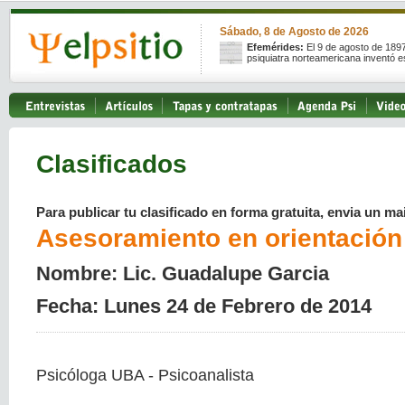
Sábado, 8 de Agosto de 2026
Efemérides:
El 9 de agosto de 189
psiquiatra norteamericana inventó e
Clasificados
Para publicar tu clasificado en forma gratuita, envia un mai
Asesoramiento en orientación
Nombre: Lic. Guadalupe Garcia
Fecha: Lunes 24 de Febrero de 2014
Psicóloga UBA - Psicoanalista