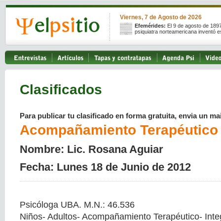
Viernes, 7 de Agosto de 2026
Efemérides:
El 9 de agosto de 189
psiquiatra norteamericana inventó e
Clasificados
Para publicar tu clasificado en forma gratuita, envia un mai
Acompañamiento Terapéutico
Nombre: Lic. Rosana Aguiar
Fecha: Lunes 18 de Junio de 2012
Psicóloga UBA. M.N.: 46.536
Niños- Adultos- Acompañamiento Terapéutico- Inte