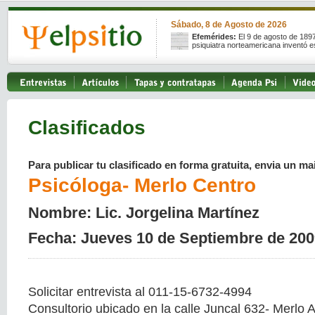
Sábado, 8 de Agosto de 2026
Efemérides:
El 9 de agosto de 189
psiquiatra norteamericana inventó e
Clasificados
Para publicar tu clasificado en forma gratuita, envia un mai
Psicóloga- Merlo Centro
Nombre: Lic. Jorgelina Martínez
Fecha: Jueves 10 de Septiembre de 200
Solicitar entrevista al 011-15-6732-4994
Consultorio ubicado en la calle Juncal 632- Merlo 