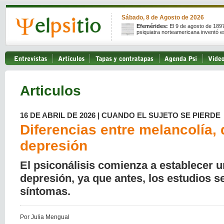
Sábado, 8 de Agosto de 2026
Efemérides:
El 9 de agosto de 189
psiquiatra norteamericana inventó e
Articulos
16 DE ABRIL DE 2026 | CUANDO EL SUJETO SE PIERDE
Diferencias entre melancolía, 
depresión
El psiconálisis comienza a establecer un
depresión, ya que antes, los estudios s
síntomas.
Por Julia Mengual