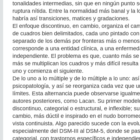
tonalidades intermedias, sin que en ningún punto 
ruptura nítida. Entre la normalidad más banal y la 
habría así transiciones, matices y gradaciones.
El enfoque discontinuo, en cambio, organiza el c
de cuadros bien delimitados, cada uno pintado con 
separado de los demás por fronteras más o menos
corresponde a una entidad clínica, a una enferme
independiente. El problema es que, cuanto más se 
más se multiplican los cuadros y más difícil result
uno y comienza el siguiente.
De lo uno a lo múltiple y de lo múltiple a lo uno: as
psicopatología, y así se reorganiza cada vez que 
límites. Esta alternancia puede observarse igualme
autores posteriores, como Lacan. Su primer model
discontinuo, categorial o estructural, e inflexible;
cambio, más dúctil e inspirado en el nudo borrome
vista continuista. Algo parecido sucede con la evo
especialmente del DSM-III al DSM-5, donde se pa
categorial, con trastornos específicos e independi