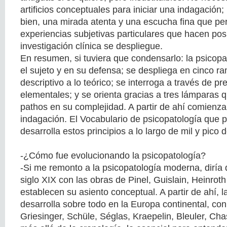
artificios conceptuales para iniciar una indagación
bien, una mirada atenta y una escucha fina que perm
experiencias subjetivas particulares que hacen pos
investigación clínica se despliegue.
En resumen, si tuviera que condensarlo: la psicopa
el sujeto y en su defensa; se despliega en cinco r
descriptivo a lo teórico; se interroga a través de pr
elementales; y se orienta gracias a tres lámparas q
pathos en su complejidad. A partir de ahí comienz
indagación. El Vocabulario de psicopatología que
desarrolla estos principios a lo largo de mil y pico 
-¿Cómo fue evolucionando la psicopatología?
-Si me remonto a la psicopatología moderna, diría
siglo XIX con las obras de Pinel, Guislain, Heinrot
establecen su asiento conceptual. A partir de ahí, la
desarrolla sobre todo en la Europa continental, co
Griesinger, Schüle, Séglas, Kraepelin, Bleuler, Cha