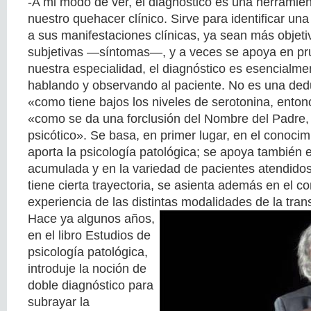
-A mi modo de ver, el diagnóstico es una herramie
nuestro quehacer clínico. Sirve para identificar un
a sus manifestaciones clínicas, ya sean más obje
subjetivas —síntomas—, y a veces se apoya en pru
nuestra especialidad, el diagnóstico es esencialmen
hablando y observando al paciente. No es una deduc
«como tiene bajos los niveles de serotonina, enton
«como se da una forclusión del Nombre del Padre,
psicótico». Se basa, en primer lugar, en el conoci
aporta la psicología patológica; se apoya también e
acumulada y en la variedad de pacientes atendidos
tiene cierta trayectoria, se asienta además en el c
experiencia de las distintas modalidades de la tran
Hace ya algunos años,
en el libro Estudios de
psicología patológica,
introduje la noción de
doble diagnóstico para
subrayar la