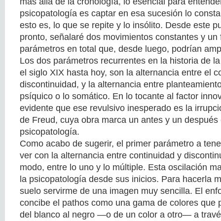
más allá de la cronología, lo esencial para entend
psicopatología es captar en esa sucesión lo consta
esto es, lo que se repite y lo insólito. Desde este p
pronto, señalaré dos movimientos constantes y un f
parámetros en total que, desde luego, podrían amp
Los dos parámetros recurrentes en la historia de l
el siglo XIX hasta hoy, son la alternancia entre el 
discontinuidad, y la alternancia entre planteamiento
psíquico o lo somático. En lo tocante al factor inn
evidente que ese revulsivo inesperado es la irrupci
de Freud, cuya obra marca un antes y un después en
psicopatología.
Como acabo de sugerir, el primer parámetro a tene
ver con la alternancia entre continuidad y discontin
modo, entre lo uno y lo múltiple. Esta oscilación ma
la psicopatología desde sus inicios. Para hacerla 
suelo servirme de una imagen muy sencilla. El enf
concibe el pathos como una gama de colores que 
del blanco al negro —o de un color a otro— a travé