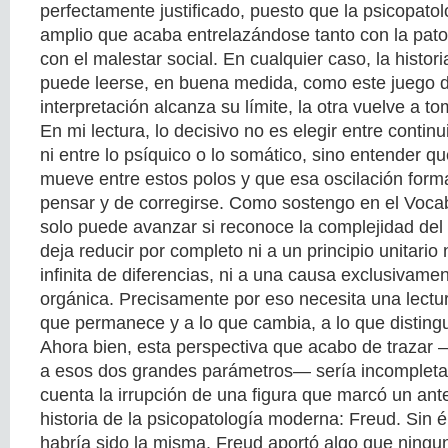
perfectamente justificado, puesto que la psicopatolo
amplio que acaba entrelazándose tanto con la pat
con el malestar social. En cualquier caso, la histor
puede leerse, en buena medida, como este juego 
interpretación alcanza su límite, la otra vuelve a tom
En mi lectura, lo decisivo no es elegir entre contin
ni entre lo psíquico o lo somático, sino entender qu
mueve entre estos polos y que esa oscilación for
pensar y de corregirse. Como sostengo en el Vocabu
solo puede avanzar si reconoce la complejidad del
deja reducir por completo ni a un principio unitario 
infinita de diferencias, ni a una causa exclusivame
orgánica. Precisamente por eso necesita una lectura
que permanece y a lo que cambia, a lo que distingu
Ahora bien, esta perspectiva que acabo de trazar
a esos dos grandes parámetros— sería incompleta 
cuenta la irrupción de una figura que marcó un ant
historia de la psicopatología moderna: Freud. Sin é
habría sido la misma. Freud aportó algo que ningu