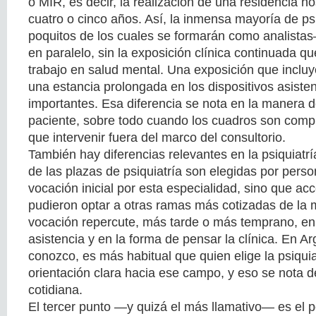
o MIR, es decir, la realización de una residencia ho
cuatro o cinco años. Así, la inmensa mayoría de 
poquitos de los cuales se formarán como analist
en paralelo, sin la exposición clínica continuada qu
trabajo en salud mental. Una exposición que inclu
una estancia prolongada en los dispositivos asiste
importantes. Esa diferencia se nota en la manera d
paciente, sobre todo cuando los cuadros son compl
que intervenir fuera del marco del consultorio.
También hay diferencias relevantes en la psiquiat
de las plazas de psiquiatría son elegidas por pers
vocación inicial por esta especialidad, sino que ac
pudieron optar a otras ramas más cotizadas de la m
vocación repercute, más tarde o más temprano, en 
asistencia y en la forma de pensar la clínica. En Ar
conozco, es más habitual que quien elige la psiqui
orientación clara hacia ese campo, y eso se nota d
cotidiana.
El tercer punto —y quizá el más llamativo— es el p