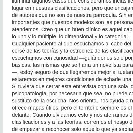
iluminar algunos casos que consideramos inclasifica
lugar en nuestras clasificaciones, pero que encajan 
de autores que no son de nuestra parroquia. Sin 
importantes que nuestros modelos son las persona
atendemos. Creo que un buen clínico es aquel cap
lo uno y lo múltiple, lo dimensional y lo categorial.
Cualquier paciente al que escuchamos al cabo del d
corsé de las teorías y la estrechez de las clasificac
escuchamos con curiosidad —guiándonos solo por l
básicas, las mismas que se haría un novelista para
—, estoy seguro de que llegaremos mejor al tuétan
estaremos en mejores condiciones de echarle una
Si tuviera que cerrar esta entrevista con una sola id
psicopatología, por necesaria que sea, no puede c
sustituto de la escucha. Nos orienta, nos ayuda a 
ofrece mapas útiles; pero el territorio siempre es 
delante. Cuando olvidamos esto y nos aferramos d
clasificaciones y a las teorías, corremos el riesgo 
de empezar a reconocer solo aquello que ya sabí