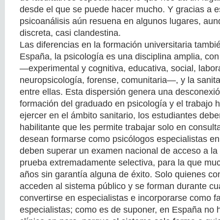
desde el que se puede hacer mucho. Y gracias a e
psicoanálisis aún resuena en algunos lugares, au
discreta, casi clandestina.
Las diferencias en la formación universitaria tambi
España, la psicología es una disciplina amplia, c
—experimental y cognitiva, educativa, social, labora
neuropsicología, forense, comunitaria—, y la sanit
entre ellas. Esta dispersión genera una desconexió
formación del graduado en psicología y el trabajo h
ejercer en el ámbito sanitario, los estudiantes de
habilitante que les permite trabajar solo en consult
desean formarse como psicólogos especialistas en p
deben superar un examen nacional de acceso a la 
prueba extremadamente selectiva, para la que muc
años sin garantía alguna de éxito. Solo quienes c
acceden al sistema público y se forman durante cu
convertirse en especialistas e incorporarse como fa
especialistas; como es de suponer, en España no 