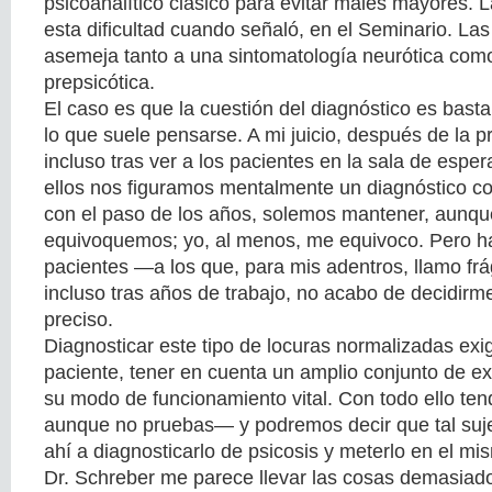
psicoanalítico clásico para evitar males mayores. 
esta dificultad cuando señaló, en el Seminario. Las
asemeja tanto a una sintomatología neurótica com
prepsicótica.
El caso es que la cuestión del diagnóstico es bas
lo que suele pensarse. A mi juicio, después de la 
incluso tras ver a los pacientes en la sala de esp
ellos nos figuramos mentalmente un diagnóstico con
con el paso de los años, solemos mantener, aunqu
equivoquemos; yo, al menos, me equivoco. Pero h
pacientes —a los que, para mis adentros, llamo frá
incluso tras años de trabajo, no acabo de decidirm
preciso.
Diagnosticar este tipo de locuras normalizadas exi
paciente, tener en cuenta un amplio conjunto de ex
su modo de funcionamiento vital. Con todo ello te
aunque no pruebas— y podremos decir que tal sujet
ahí a diagnosticarlo de psicosis y meterlo en el mi
Dr. Schreber me parece llevar las cosas demasiado 