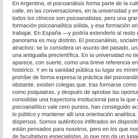
En Argentina, el psicoanálisis forma parte de la cul
calle, en las conversaciones, en la universidad y en
todos los clínicos son psicoanalistas, pero una gra
formación psicoanalítica sólida, y esa formación o
trabajar. En España —y podría extenderlo al resto
panorama es muy distinto. El psicoanálisis, social
atractivo; se lo considera un asunto del pasado, u
una antigualla precientífica. En la universidad no t
aparece, con suerte, como una breve referencia en
histórico. Y en la sanidad pública su lugar es míni
prohíbe de forma expresa la práctica del psicoanáli
obstante, existen colegas que, tras formarse como 
como psiquiatras, y después de aprobar las oportu
consolidar una trayectoria institucional para la que 
psicoanalítico vale cero puntos, han conseguido a
lo público y mantener allí una orientación analític
dispersos. Somos auténticos infiltrados en disposit
están pensados para nosotros, pero en los que nos
de facultativos especialistas, lo que nos da un luga