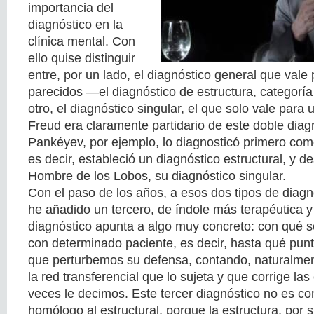
importancia del
diagnóstico en la
clínica mental. Con
ello quise distinguir
entre, por un lado, el diagnóstico general que val
parecidos —el diagnóstico de estructura, categoría 
otro, el diagnóstico singular, el que solo vale para 
Freud era claramente partidario de este doble diag
Pankéyev, por ejemplo, lo diagnosticó primero com
es decir, estableció un diagnóstico estructural, y 
Hombre de los Lobos, su diagnóstico singular.
Con el paso de los años, a esos dos tipos de diagn
he añadido un tercero, de índole más terapéutica y 
diagnóstico apunta a algo muy concreto: con qué s
con determinado paciente, es decir, hasta qué pun
que perturbemos su defensa, contando, naturalmen
la red transferencial que lo sujeta y que corrige la
veces le decimos. Este tercer diagnóstico no es 
homólogo al estructural, porque la estructura, por 