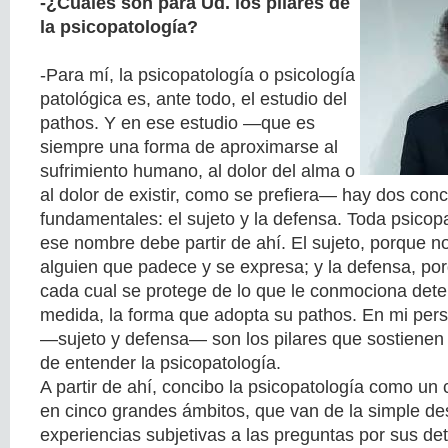
-¿Cuáles son para Ud. los pilares de
la psicopatología?
-Para mí, la psicopatología o psicología
patológica es, ante todo, el estudio del
pathos. Y en ese estudio —que es
siempre una forma de aproximarse al
sufrimiento humano, al dolor del alma o
al dolor de existir, como se prefiera— hay dos con
fundamentales: el sujeto y la defensa. Toda psico
ese nombre debe partir de ahí. El sujeto, porque no
alguien que padece y se expresa; y la defensa, po
cada cual se protege de lo que le conmociona det
medida, la forma que adopta su pathos. En mi pers
—sujeto y defensa— son los pilares que sostienen c
de entender la psicopatología.
A partir de ahí, concibo la psicopatología como u
en cinco grandes ámbitos, que van de la simple des
experiencias subjetivas a las preguntas por sus de