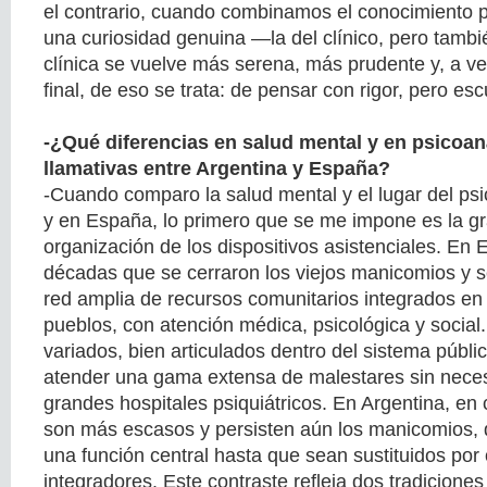
el contrario, cuando combinamos el conocimiento 
una curiosidad genuina —la del clínico, pero tambié
clínica se vuelve más serena, más prudente y, a ve
final, de eso se trata: de pensar con rigor, pero esc
-¿Qué diferencias en salud mental y en psicoan
llamativas entre Argentina y España?
-Cuando comparo la salud mental y el lugar del psi
y en España, lo primero que se me impone es la gra
organización de los dispositivos asistenciales. En
décadas que se cerraron los viejos manicomios y s
red amplia de recursos comunitarios integrados en 
pueblos, con atención médica, psicológica y social.
variados, bien articulados dentro del sistema públi
atender una gama extensa de malestares sin necesi
grandes hospitales psiquiátricos. En Argentina, en
son más escasos y persisten aún los manicomios,
una función central hasta que sean sustituidos por 
integradores. Este contraste refleja dos tradiciones