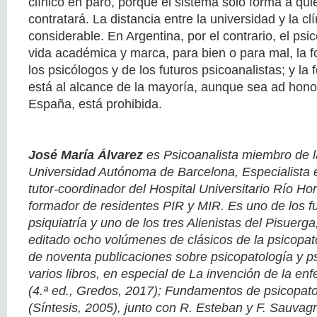
clínico en paro, porque el sistema solo forma a qu
contratará. La distancia entre la universidad y la clí
considerable. En Argentina, por el contrario, el psic
vida académica y marca, para bien o para mal, la 
los psicólogos y de los futuros psicoanalistas; y la 
está al alcance de la mayoría, aunque sea ad hono
España, está prohibida.
José María Álvarez
es Psicoanalista miembro de l
Universidad Autónoma de Barcelona, Especialista e
tutor-coordinador del Hospital Universitario Río Hor
formador de residentes PIR y MIR. Es uno de los 
psiquiatría y uno de los tres Alienistas del Pisuerg
editado ocho volúmenes de clásicos de la psicopat
de noventa publicaciones sobre psicopatología y ps
varios libros, en especial de La invención de la e
(4.ª ed., Gredos, 2017); Fundamentos de psicopatol
(Síntesis, 2005), junto con R. Esteban y F. Sauvagn