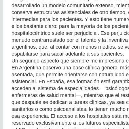
desarrollado un modelo comunitario extenso, mient
conserva estructuras asistenciales de otro tiempo,
intermedias para los pacientes. Y esto tiene numer
ellos bastante claro: para la mayoría de los pacien
hospitalocéntrico suele ser perjudicial. Ese perjuic
menudo contrarrestado por el talento y la inventiv
argentinos, que, al contar con menos medios, se v
espabilarse para sacar adelante a sus pacientes.
Un segundo aspecto que siempre me impresiona es 
En Argentina observo una base clínica general más
asentada, que permite orientarse con naturalidad en
asistencial. En España, esa formación está garant
acceden al sistema de especialidades —psicólogos c
enfermeras de salud mental—, mientras que el rest
que después se dedican a tareas clínicas, ya sea 
sanitarios o como psicoanalistas, lo tienen mucho má
esa experiencia. El acceso a los hospitales está mu
reservado exclusivamente a los futuros especialist