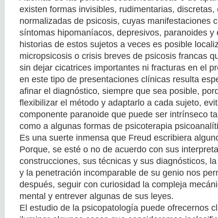
existen formas invisibles, rudimentarias, discretas, 
normalizadas de psicosis, cuyas manifestaciones c
síntomas hipomaníacos, depresivos, paranoides y 
historias de estos sujetos a veces es posible locali
micropsicosis o crisis breves de psicosis francas 
sin dejar cicatrices importantes ni fracturas en el p
en este tipo de presentaciones clínicas resulta es
afinar el diagnóstico, siempre que sea posible, po
flexibilizar el método y adaptarlo a cada sujeto, evi
componente paranoide que puede ser intrínseco tan
como a algunas formas de psicoterapia psicoanalít
Es una suerte inmensa que Freud escribiera algun
Porque, se esté o no de acuerdo con sus interpret
construcciones, sus técnicas y sus diagnósticos, l
y la penetración incomparable de su genio nos perm
después, seguir con curiosidad la compleja mecáni
mental y entrever algunas de sus leyes.
El estudio de la psicopatología puede ofrecernos c