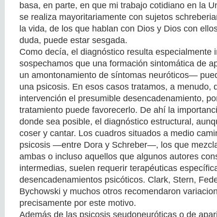
basa, en parte, en que mi trabajo cotidiano en la U
se realiza mayoritariamente con sujetos schreberia
la vida, de los que hablan con Dios y Dios con ellos
duda, puede estar sesgada.
Como decía, el diagnóstico resulta especialmente
sospechamos que una formación sintomática de ap
un amontonamiento de síntomas neuróticos— pued
una psicosis. En esos casos tratamos, a menudo, d
intervención el presumible desencadenamiento, por
tratamiento puede favorecerlo. De ahí la importanci
donde sea posible, el diagnóstico estructural, aun
coser y cantar. Los cuadros situados a medio cami
psicosis —entre Dora y Schreber—, los que mezcl
ambas o incluso aquellos que algunos autores cons
intermedias, suelen requerir terapéuticas específic
desencadenamientos psicóticos. Clark, Stern, Fede
Bychowski y muchos otros recomendaron variacion
precisamente por este motivo.
Además de las psicosis seudoneuróticas o de apari