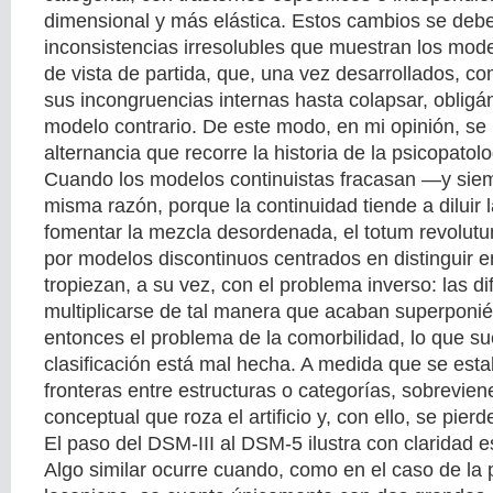
dimensional y más elástica. Estos cambios se debe
inconsistencias irresolubles que muestran los mode
de vista de partida, que, una vez desarrollados, c
sus incongruencias internas hasta colapsar, obligá
modelo contrario. De este modo, en mi opinión, se
alternancia que recorre la historia de la psicopatolo
Cuando los modelos continuistas fracasan —y siem
misma razón, porque la continuidad tiende a diluir l
fomentar la mezcla desordenada, el totum revolu
por modelos discontinuos centrados en distinguir e
tropiezan, a su vez, con el problema inverso: las d
multiplicarse de tal manera que acaban superponi
entonces el problema de la comorbilidad, lo que sue
clasificación está mal hecha. A medida que se est
fronteras entre estructuras o categorías, sobrevie
conceptual que roza el artificio y, con ello, se pierd
El paso del DSM-III al DSM-5 ilustra con claridad e
Algo similar ocurre cuando, como en el caso de la 