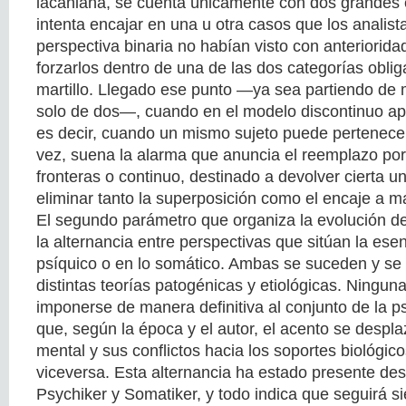
lacaniana, se cuenta únicamente con dos grandes 
intenta encajar en una u otra casos que los analis
perspectiva binaria no habían visto con anteriorida
forzarlos dentro de una de las dos categorías oblig
martillo. Llegado ese punto —ya sea partiendo de
solo de dos—, cuando en el modelo discontinuo ap
es decir, cuando un mismo sujeto puede pertenecer
vez, suena la alarma que anuncia el reemplazo po
fronteras o continuo, destinado a devolver cierta u
eliminar tanto la superposición como el encaje a ma
El segundo parámetro que organiza la evolución de
la alternancia entre perspectivas que sitúan la ese
psíquico o en lo somático. Ambas se suceden y se
distintas teorías patogénicas y etiológicas. Ninguna
imponerse de manera definitiva al conjunto de la 
que, según la época y el autor, el acento se despl
mental y sus conflictos hacia los soportes biológico
viceversa. Esta alternancia ha estado presente de
Psychiker y Somatiker, y todo indica que seguirá si