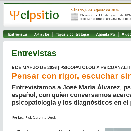
Sábado, 8 de Agosto de 2026
Efemérides:
El 9 de agosto de 189
psiquiatra norteamericana inventó e
Entrevistas
5 DE MARZO DE 2026 | PSICOPATOLOGÍA PSICOANALÍT
Pensar con rigor, escuchar sin
Entrevistamos a José María Álvarez, ps
español, con quien conversamos acerca
psicopatología y los diagnósticos en el 
Por Lic. Prof. Carolina Duek