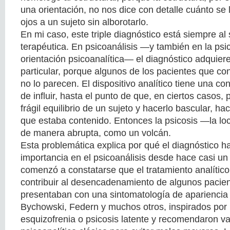
una orientación, no nos dice con detalle cuánto se 
ojos a un sujeto sin alborotarlo.
En mi caso, este triple diagnóstico está siempre al 
terapéutica. En psicoanálisis —y también en la psi
orientación psicoanalítica— el diagnóstico adquier
particular, porque algunos de los pacientes que co
no lo parecen. El dispositivo analítico tiene una c
de influir, hasta el punto de que, en ciertos casos,
frágil equilibrio de un sujeto y hacerlo bascular, h
que estaba contenido. Entonces la psicosis —la l
de manera abrupta, como un volcán.
Esta problemática explica por qué el diagnóstico ha
importancia en el psicoanálisis desde hace casi un
comenzó a constatarse que el tratamiento analítico
contribuir al desencadenamiento de algunos pacien
presentaban con una sintomatología de apariencia 
Bychowski, Federn y muchos otros, inspirados por 
esquizofrenia o psicosis latente y recomendaron v