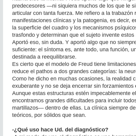
predecesores —ni siquiera muchos de los que le s
articular con tanta fuerza. Me refiero a la trabazón 
manifestaciones clínicas y la patogenia, es decir, 
la superficie del cuadro y los mecanismos psíquico
trasfondo y determinan que el sujeto invente estos
Aportó eso, sin duda. Y aportó algo que no siempr
suficiente: el síntoma es, ante todo, una función, u
destinada a reequilibrarse.
Es cierto que el modelo de Freud tiene limitacione
reduce el pathos a dos grandes categorías: la neuro
Como he dicho en muchas ocasiones, la realidad 
exuberante y no se deja encerrar sin forzamientos 
Aunque estas estructuras estén impecablemente e
encontramos grandes dificultades para incluir todo
martillazos— dentro de ellas. La clínica siempre d
teóricos, por sólidos que sean.
-¿Qué uso hace Ud. del diagnóstico?