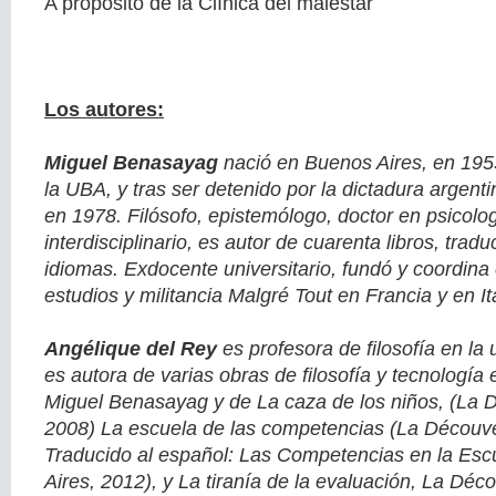
A propósito de la Clínica del malestar
Los autores:
Miguel Benasayag
nació en Buenos Aires, en 195
la UBA, y tras ser detenido por la dictadura argenti
en 1978. Filósofo, epistemólogo, doctor en psicolog
interdisciplinario, es autor de cuarenta libros, tra
idiomas. Exdocente universitario, fundó y coordina 
estudios y militancia Malgré Tout en Francia y en Ita
Angélique del Rey
es profesora de filosofía en la 
es autora de varias obras de filosofía y tecnología
Miguel Benasayag y de La caza de los niños, (La D
2008) La escuela de las competencias (La Découve
Traducido al español: Las Competencias en la Esc
Aires, 2012), y La tiranía de la evaluación, La Déc