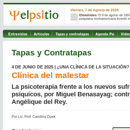
Viernes, 7 de Agosto de 2026
Efemérides:
El 9 de agosto de 189
psiquiatra norteamericana inventó e
Tapas y Contratapas
4 DE JUNIO DE 2025 | ¿UNA CLÍNICA DE LA SITUACIÓN?
Clínica del malestar
La psicoterapia frente a los nuevos suf
psíquicos, por Miguel Benasayag; cont
Angélique del Rey.
Por Lic. Prof. Carolina Duek