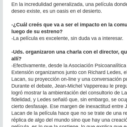
En la incredulidad generalizada, una película dond
deseo existe, es un oasis en el desierto.
-¿Cuál creés que va a ser el impacto en la com
luego de su estreno?
-La película es excelente, sin duda va a interesar.
-Uds. organizaron una charla con el director, q
allí?
-Efectivamente, desde la Asociación Psicoanalítica
Extensión organizamos junto con Richard Ledes, el
Lacan, su proyección on-line y una conversación pú
Durante el debate, Jean-Michel Vappereau le pregu
logró mostrar la ambientación del consultorio de L
fidelidad, y Ledes señaló que, sin embargo, se oc
cierto desfasaje. Ese margen de inexactitud entre 
Lacan de la película hace que no se trate de una r
réplica de algo del mundo sino que hay una creació
película, es lo que la sostiene, lo que explica que