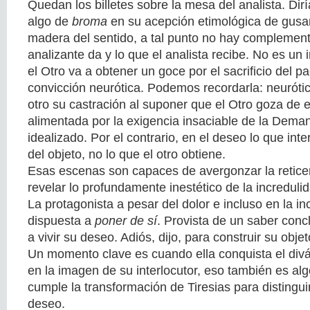
Quedan los billetes sobre la mesa del analista. Dirí
algo de
broma
en su acepción etimológica de gusa
madera del sentido, a tal punto no hay complementa
analizante da y lo que el analista recibe. No es un 
el Otro va a obtener un goce por el sacrificio del pa
convicción neurótica. Podemos recordarla: neuróti
otro su castración al suponer que el Otro goza de 
alimentada por la exigencia insaciable de la Dem
idealizado. Por el contrario, en el deseo lo que int
del objeto, no lo que el otro obtiene.
Esas escenas son capaces de avergonzar la reticen
revelar lo profundamente inestético de la increduli
La protagonista a pesar del dolor e incluso en la i
dispuesta a
poner de sí
. Provista de un saber concl
a vivir su deseo. Adiós, dijo, para construir su objet
Un momento clave es cuando ella conquista el diván
en la imagen de su interlocutor, eso también es al
cumple la transformación de Tiresias para distingui
deseo.