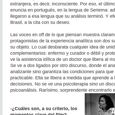
extranjera, es decir, inconsciente. Por eso, el último
enuncia en portugués, en la lengua de Seriema: a
llegaron a esa lengua que su análisis terminó. Y e
Brasil, a la cita con su deseo.
Las voces en off de lo que piensan muestra claram
protagonistas de la experiencia analítica son dos 
su objeto. Lo cual desbarata cualquier idea de uni
complementarios: enfermo y curador o débil y prote
ve la asistencia idílica de un doctor que libera al m
Se ve a dos ligados por otro discurso, donde el anal
analizante sino garantiza las condiciones para que 
practicable. Ella se libera a medida que aprende a 
decisiones. No se ve una psicoterapia sino un discu
psicoanálisis. Rarísimo, sorprendente encontrarlo e
-¿Cuáles son, a su criterio, los
momentos clave del film?