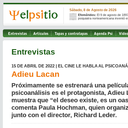
Sábado, 8 de Agosto de 2026
Efemérides:
El 9 de agosto de 189
psiquiatra norteamericana inventó e
Entrevistas
15 DE ABRIL DE 2022 | EL CINE LE HABLA AL PSICOANÁ
Adieu Lacan
Próximamente se estrenará una película 
psicoanálisis es el protagonista, Adieu 
muestra que “el deseo existe, es un oas
comenta Paula Hochman, quien organiz
junto con el director, Richard Leder.