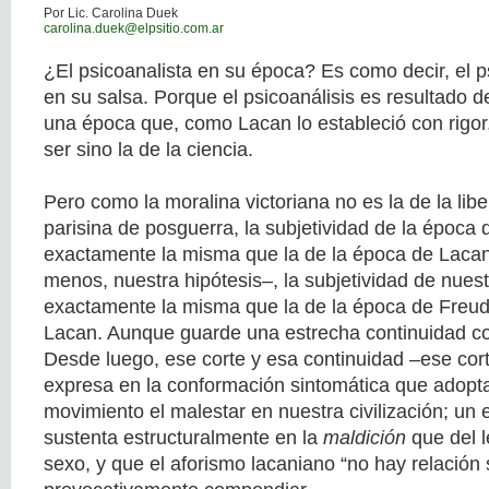
Por Lic. Carolina Duek
carolina.duek@elpsitio.com.ar
¿El psicoanalista en su época? Es como decir, el p
en su salsa. Porque el psicoanálisis es resultado d
una época que, como Lacan lo estableció con rigor
ser sino la de la ciencia.
Pero como la moralina victoriana no es la de la lib
parisina de posguerra, la subjetividad de la época
exactamente la misma que la de la época de Lacan.
menos, nuestra hipótesis–, la subjetividad de nues
exactamente la misma que la de la época de Freud 
Lacan. Aunque guarde una estrecha continuidad c
Desde luego, ese corte y esa continuidad –ese cor
expresa en la conformación sintomática que adop
movimiento el malestar en nuestra civilización; un 
sustenta estructuralmente en la
maldición
que del l
sexo, y que el aforismo lacaniano “no hay relación