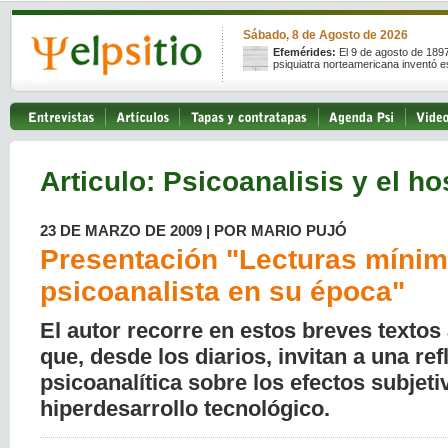
Sábado, 8 de Agosto de 2026
Efemérides:
El 9 de agosto de 189
psiquiatra norteamericana inventó e
Articulo: Psicoanalisis y el ho
23 DE MARZO DE 2009 | POR MARIO PUJÓ
Presentación "Lecturas mínim
psicoanalista en su época"
El autor recorre en estos breves textos
que, desde los diarios, invitan a una ref
psicoanalítica sobre los efectos subjeti
hiperdesarrollo tecnológico.