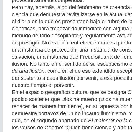
provocativamente compendiar.
Pero hay, además, algo del fenómeno de creencia e
ciencia que demuestra revitalizarse en la actualida
el diario en lo que es presentado bajo el rubro de 
científicas, para tropezar de inmediato con alguna 
menudo de tono desopilante y regularmente avalad
de prestigio. No es difícil entreleer entonces que lo
una instancia de protección, una instancia de cons
salvación, una instancia que Freud situaría de lleno
ilusión. No tanto en el sentido de su escepticismo
de una ilusión
, como en el de ese extendido escep
dar sustento a cada ilusión por venir, a esa poca i
nuestro tiempo el porvenir.
En el espacio geográfico-cultural que se designa 
podido sostener que Dios ha muerto (Dios ha muert
renacer de manera inminente), en su apuesta por l
demuestra portavoz de un no incauto iluminismo. Y
que, en el segundo apartado de
El malestar en la c
los versos de Goethe: “Quien tiene ciencia y arte ta