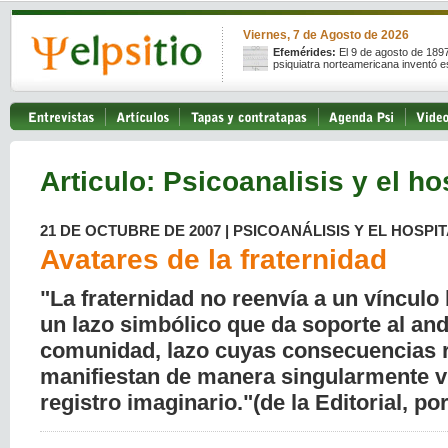
Viernes, 7 de Agosto de 2026
Efemérides:
El 9 de agosto de 189
psiquiatra norteamericana inventó e
Articulo: Psicoanalisis y el ho
21 DE OCTUBRE DE 2007 | PSICOANÁLISIS Y EL HOSPIT
Avatares de la fraternidad
"La fraternidad no reenvía a un vínculo 
un lazo simbólico que da soporte al and
comunidad, lazo cuyas consecuencias r
manifiestan de manera singularmente vi
registro imaginario."(de la Editorial, po