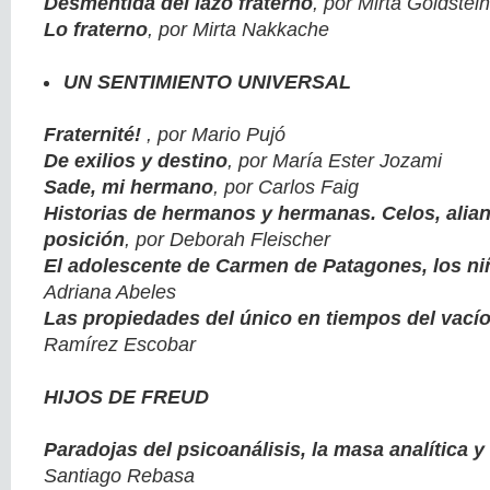
Desmentida del lazo fraterno
, por Mirta Goldstein
Lo fraterno
, por Mirta Nakkache
UN SENTIMIENTO UNIVERSAL
Fraternité!
, por Mario Pujó
De exilios y destino
, por María Ester Jozami
Sade, mi hermano
, por Carlos Faig
Historias de hermanos y hermanas. Celos, alian
posición
, por Deborah Fleischer
El adolescente de Carmen de Patagones, los n
Adriana Abeles
Las propiedades del único en tiempos del vací
Ramírez Escobar
HIJOS DE FREUD
Paradojas del psicoanálisis, la masa analítica y
Santiago Rebasa