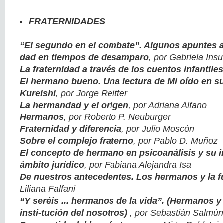
FRATERNIDADES
“El segundo en el combate”. Algunos apuntes ac
dad en tiempos de desamparo
, por Gabriela Ins
La fraternidad a través de los cuentos infantiles
El hermano bueno. Una lectura de Mi oído en s
Kureishi
, por Jorge Reitter
La hermandad y el origen
, por Adriana Alfano
Hermanos
, por Roberto P. Neuburger
Fraternidad y diferencia
, por Julio Moscón
Sobre el complejo fraterno
, por Pablo D. Muñoz
El concepto de hermano en psicoanálisis y su i
ámbito jurídico
, por Fabiana Alejandra Isa
De nuestros antecedentes. Los hermanos y la f
Liliana Falfani
“Y seréis ... hermanos de la vida”. (Hermanos 
insti-tución del nosotros)
, por Sebastián Salmún