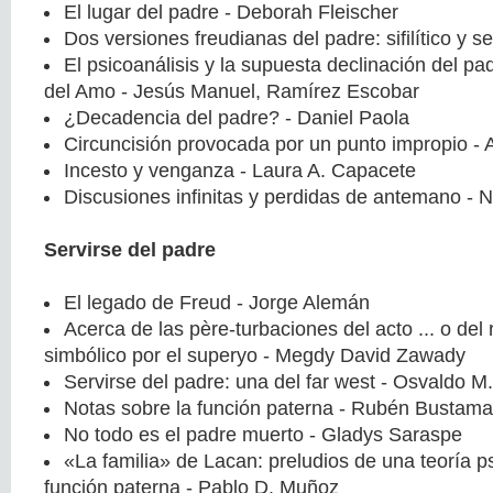
El lugar del padre - Deborah Fleischer
Dos versiones freudianas del padre: sifilítico y s
El psicoanálisis y la supuesta declinación del pad
del Amo - Jesús Manuel, Ramírez Escobar
¿Decadencia del padre? - Daniel Paola
Circuncisión provocada por un punto impropio - A
Incesto y venganza - Laura A. Capacete
Discusiones infinitas y perdidas de antemano - No
Servirse del padre
El legado de Freud - Jorge Alemán
Acerca de las père-turbaciones del acto ... o del
simbólico por el superyo - Megdy David Zawady
Servirse del padre: una del far west - Osvaldo 
Notas sobre la función paterna - Rubén Bustama
No todo es el padre muerto - Gladys Saraspe
«La familia» de Lacan: preludios de una teoría ps
función paterna - Pablo D. Muñoz