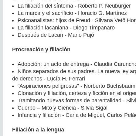
La filiación del síntoma - Roberto P. Neuburger
La marca y el sacrificio - Horacio G. Martínez
Psicoanalistas: hijos de Freud - Silvana Vetö Ho
La filiación lacaniana - Diego Timpanaro
Después de Lacan - Mario Pujó
Procreación y filiación
Adopción: un acto de entrega - Claudia Caruncho
Niños separados de sus padres. La nueva ley ar
de derechos - Lucía H. Ferrari
"Aspiraciones peligrosas" - Norberto Buchsbaum
Clonación y filiación, certeza y ficción en el orig
Tramitando nuevas formas de parentalidad - Silv
Cuerpo – Mito ÿ Ciencia - Silvia Sigal
Infancia y filiación - Carla de Miguel, Carlos Pel
Filiación a la lengua