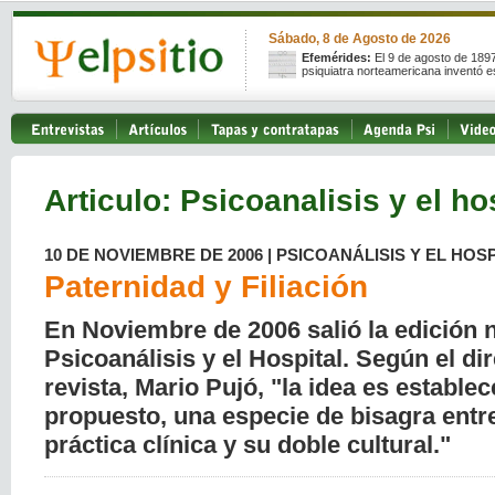
Sábado, 8 de Agosto de 2026
Efemérides:
El 9 de agosto de 189
psiquiatra norteamericana inventó e
Articulo: Psicoanalisis y el ho
10 DE NOVIEMBRE DE 2006 | PSICOANÁLISIS Y EL HOSP
Paternidad y Filiación
En Noviembre de 2006 salió la edición
Psicoanálisis y el Hospital. Según el dir
revista, Mario Pujó, "la idea es estable
propuesto, una especie de bisagra entre
práctica clínica y su doble cultural."