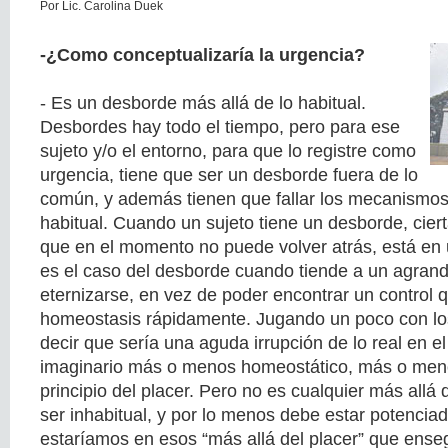
Por Lic. Carolina Duek
-¿Como conceptualizaría la urgencia?
- Es un desborde más allá de lo habitual.
Desbordes hay todo el tiempo, pero para ese
sujeto y/o el entorno, para que lo registre como
urgencia, tiene que ser un desborde fuera de lo
común, y además tienen que fallar los mecanismos 
habitual. Cuando un sujeto tiene un desborde, cierta
que en el momento no puede volver atrás, está en 
es el caso del desborde cuando tiende a un agran
eternizarse, en vez de poder encontrar un control q
homeostasis rápidamente. Jugando un poco con los
decir que sería una aguda irrupción de lo real en e
imaginario más o menos homeostático, más o meno
principio del placer. Pero no es cualquier más allá 
ser inhabitual, y por lo menos debe estar potenciad
estaríamos en esos “más allá del placer” que enseg