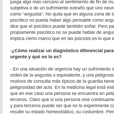
juega algo más cercano al sentimiento de fin de m
subjetiva o de un sufrimiento extraño que uno neu
como “angustia”. No quita que en alguna zona de la
psicótico no pueda haber algo pensable como angu
dice que el psicótico puede también soñar. Pero pa
propiamente psicótico no se puede hablar de angus
implica cierto marco que en las psicosis es lo que 
-¿Cómo realizar un diagnóstico diferencial par
urgente y qué no lo es?
- En una situación de urgencia hay un sufrimiento s
orden de la angustia o equivalente, y una peligrosi
motivos de consulta más típicos de la guardia tiene
peligrosidad del acto. En la medicina legal está es
que en ese caso una persona se encuentra en pelig
terceros. Claro que si una persona vive continuame
y para terceros puede ser que no lo experimente c
resulte su estado homeostático, su costumbre. P