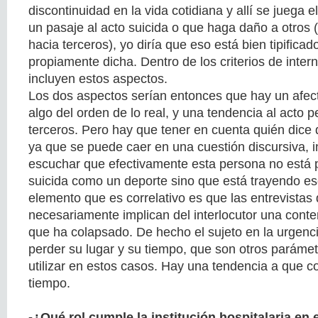
discontinuidad en la vida cotidiana y allí se juega e
un pasaje al acto suicida o que haga daño a otros 
hacia terceros), yo diría que eso está bien tipific
propiamente dicha. Dentro de los criterios de intern
incluyen estos aspectos.
Los dos aspectos serían entonces que hay un afe
algo del orden de lo real, y una tendencia al acto pe
terceros. Pero hay que tener en cuenta quién dice 
ya que se puede caer en una cuestión discursiva, i
escuchar que efectivamente esta persona no está p
suicida como un deporte sino que está trayendo 
elemento que es correlativo es que las entrevistas
necesariamente implican del interlocutor una cont
que ha colapsado. De hecho el sujeto en la urgenci
perder su lugar y su tiempo, que son otros paráme
utilizar en estos casos. Hay una tendencia a que c
tiempo.
-¿Qué rol cumple la institución hospitalaria en