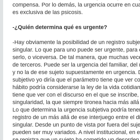
compensa. Por lo demás, la urgencia ocurre en cual
es exclusiva de las psicosis.
-¿Quién determina qué es urgente?
-Hay obviamente la posibilidad de un registro subje
singular. Lo que para uno puede ser urgente, para
serlo, o viceversa. De tal manera, que muchas vec
de terceros. Puede ser la urgencia del familiar, del 
y no la de ese sujeto supuestamente en urgencia. 
subjetivo yo diría que el parámetro tiene que ver con
hábito podría considerarse la ley de la vida cotidia
tiene que ver con el discurso en el que se inscribe
singularidad, la que siempre tironea hacia más all
Lo que determina la urgencia subjetiva podría tene
registro de un más allá de ese interjuego entre el 
singular. Desde un punto de vista por fuera del suj
pueden ser muy variados. A nivel institucional, en e
se registra que un sujeto ha cometido un desorden