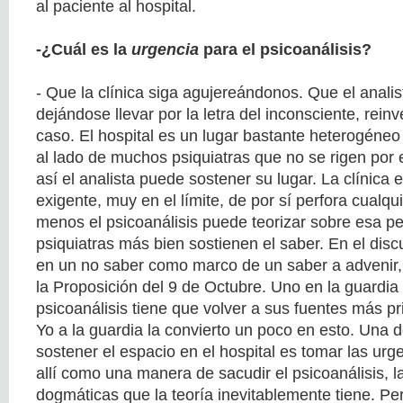
al paciente al hospital.
-¿Cuál es la
urgencia
para el psicoanálisis?
- Que la clínica siga agujereándonos. Que el anali
dejándose llevar por la letra del inconsciente, rei
caso. El hospital es un lugar bastante heterogéneo 
al lado de muchos psiquiatras que no se rigen por e
así el analista puede sostener su lugar. La clínica 
exigente, muy en el límite, de por sí perfora cualqui
menos el psicoanálisis puede teorizar sobre esa pe
psiquiatras más bien sostienen el saber. En el disc
en un no saber como marco de un saber a advenir
la Proposición del 9 de Octubre. Uno en la guardia
psicoanálisis tiene que volver a sus fuentes más pr
Yo a la guardia la convierto un poco en esto. Una 
sostener el espacio en el hospital es tomar las urg
allí como una manera de sacudir el psicoanálisis, l
dogmáticas que la teoría inevitablemente tiene. Pe