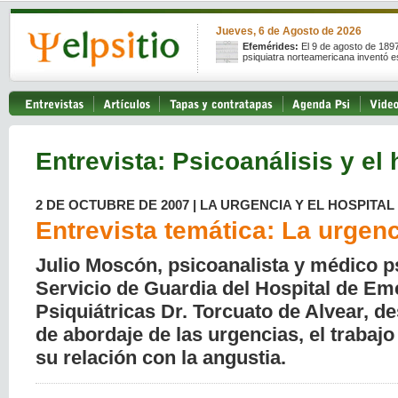
Jueves, 6 de Agosto de 2026
Efemérides:
El 9 de agosto de 189
psiquiatra norteamericana inventó e
Entrevista: Psicoanálisis y el 
2 DE OCTUBRE DE 2007 | LA URGENCIA Y EL HOSPITAL
Entrevista temática: La urgen
Julio Moscón, psicoanalista y médico ps
Servicio de Guardia del Hospital de E
Psiquiátricas Dr. Torcuato de Alvear, d
de abordaje de las urgencias, el trabajo 
su relación con la angustia.