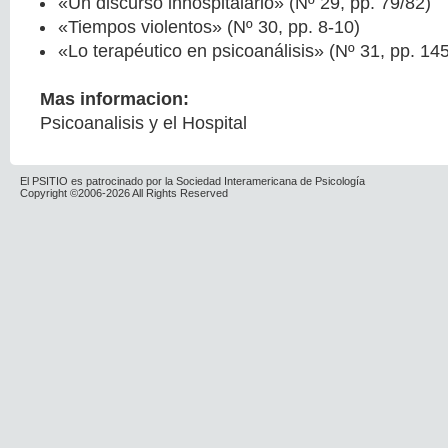
«Un discurso inhospitalario» (Nº 29, pp. 79/82)
«Tiempos violentos» (Nº 30, pp. 8-10)
«Lo terapéutico en psicoanálisis» (Nº 31, pp. 14
Mas informacion:
Psicoanalisis y el Hospital
El PSITIO es patrocinado por la Sociedad Interamericana de Psicología
Copyright ©2006-2026 All Rights Reserved