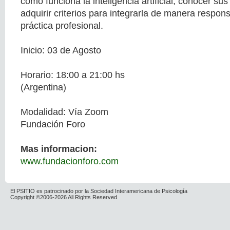
cómo funciona la inteligencia artificial, conocer sus
adquirir criterios para integrarla de manera respon
práctica profesional.
Inicio: 03 de Agosto
Horario: 18:00 a 21:00 hs
(Argentina)
Modalidad: Vía Zoom
Fundación Foro
Mas informacion:
www.fundacionforo.com
El PSITIO es patrocinado por la Sociedad Interamericana de Psicología
Copyright ©2006-2026 All Rights Reserved