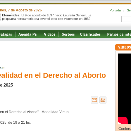
rnes, 7 de Agosto de 2026
Portada
/
Se
Efemérides:
El 9 de agosto de 1897 nació
Lauretta Bender
. La
psiquiatra norteamericana inventó este test visomotor en 1932
ealidad en el Derecho al Aborto
e 2025
en el Derecho al Aborto”.- Modalidad Virtual-.
2025, de 19 a 21 hs.
Confere