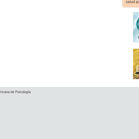
salud p
ricana de Psicología