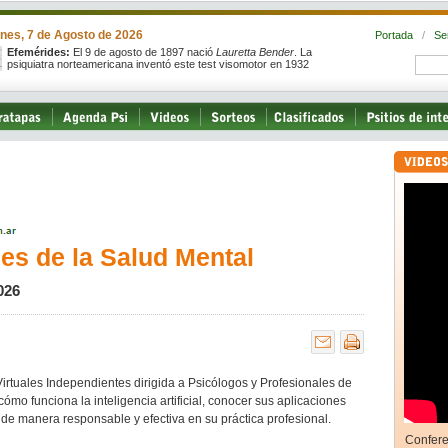
rnes, 7 de Agosto de 2026
Portada
/
Se
Efemérides:
El 9 de agosto de 1897 nació
Lauretta Bender
. La
psiquiatra norteamericana inventó este test visomotor en 1932
les de la Salud Mental
026
irtuales Independientes dirigida a Psicólogos y Profesionales de
o funciona la inteligencia artificial, conocer sus aplicaciones
la de manera responsable y efectiva en su práctica profesional.
Confere