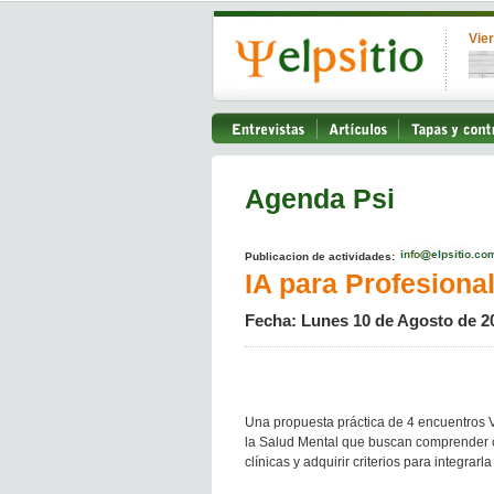
Vie
Agenda Psi
Publicacion de actividades:
IA para Profesiona
Fecha: Lunes 10 de Agosto de 2
Una propuesta práctica de 4 encuentros V
la Salud Mental que buscan comprender cóm
clínicas y adquirir criterios para integrar