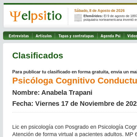
Sábado, 8 de Agosto de 2026
Efemérides:
El 9 de agosto de 189
psiquiatra norteamericana inventó e
Clasificados
Para publicar tu clasificado en forma gratuita, envia un mai
Psicóloga Cognitivo Conductu
Nombre: Anabela Trapani
Fecha: Viernes 17 de Noviembre de 202
Lic en psicología con Posgrado en Psicología Cogn
Atención de forma virtual a pacientes adultos. M